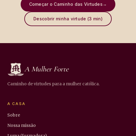
Começar o Caminho das Virtudes
→
Descobrir minha virtude (3 min)
A Mulher Forte
Caminho de virtudes para a mulher católica.
A CASA
Sobre
Nossa missão
Luma (formadora)